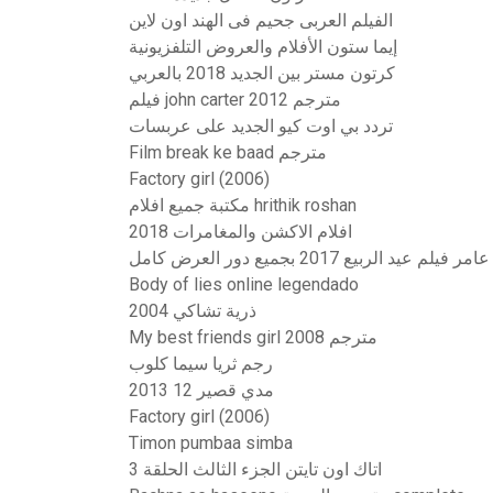
الفيلم العربى جحيم فى الهند اون لاين
إيما ستون الأفلام والعروض التلفزيونية
كرتون مستر بين الجديد 2018 بالعربي
فيلم john carter 2012 مترجم
تردد بي اوت كيو الجديد على عربسات
Film break ke baad مترجم
Factory girl (2006)
مكتبة جميع افلام hrithik roshan
افلام الاكشن والمغامرات 2018
م عيد الربيع 2017 بجميع دور العرض كامل
Body of lies online legendado
ذرية تشاكي 2004
My best friends girl 2008 مترجم
رجم ثريا سيما كلوب
مدي قصير 12 2013
Factory girl (2006)
Timon pumbaa simba
اتاك اون تايتن الجزء الثالث الحلقة 3