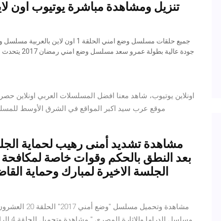
جودة عالية بطولة عمرو سعد مسلسل وضع امني رمضان 2017 يتحدث عن حسن الذي قام بالدخول الى المستشفى واخبار الامن ان
موقع عرب سيد اكبر المواقع في الشرق الأوسط للمس
مشاهدة تشديد أمنى رهيب لحماية الجلس
بعد النطق بالحكم وقوات خاصة لمكافحة 
الجلسة الاخيرة لمبارك وحماية القا
مسلسل ا