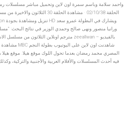
الحلقة 02/10/38 · مشاهدة الحلقة 0
ورانيا منصور ونهى صالح وحمدي الوزير في نتائج البحث: "م
المصري محمد رمضان بعدما تحول اللوك موقع هيلا. موقع هيلا هو
فيه أحدث المسلسلات والأفلام العربية والأجنبية والتركية، وكذل