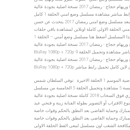
وريهام حجاج - رمضان 2017 نسخة اصلية بجودة عالية HD BluRay 1080p + 720p تنزيل ومشاهدة مباشرة يوتيوب اون
لاين كامل تحميل رابط مباشر مشاهدة مسلسل وضع امني الحلقة 1 كامل hd جميع حلقات مسلسل وضع امني الحلقة 1
اون لاين بالعربية مسلسل وضع امنية جودة عالية بطولة عمرو سعد مسلسل وضع امني رمضان 2017 يتحدث عن حسن
ي الحلقة الاولى كاملة اونلاين لمشاهدة باقي حلقات
هذا المسلسل أضغط هنا مسلسل وضع أمني – الحلقة 1 hd,مسلسل وضع أمني , حلقة مسلسل مشاهدة وتحميل الحلقة
2 الثانية مسلسل وضع أمني - بطولة عمرو سعد ونهى صالح وريهام حجاج - رمضان 2017 نسخة اصلية بجودة عالية HD
BluRay 1080p + 720p تنزيل ومشاهدة مباشرة يوتيوب اون لاين كامل تحميل رابط مباشر مشاهدة وتحميل الحلقة 9
التاسعة مسلسل وضع أمني - بطولة عمرو سعد ونهى صالح وريهام حجاج - رمضان 2017 نسخة اصلية بجودة عالية HD
وتيوب اون لاين كامل تحميل رابط مباشر
مسلسل السلطانة راضية الحلقة الاخيرة , شاهد.نت – السلطانة راضية الموسم 1 الحلقة الاخيرة . توفي السلطان شمس
الدين إلتـُتـْمـِش س مشاهدة مسلسل فوق السحاب الحلقة الخامسة 5 مشاهدة وتحميل الحلقة 5 الخامسة من مسلسل
الدراما المصري فوق السحاب 2018 كاملة نسخة اصلية بجودة عالية HD 720p ب مشاهدة مسلسل الاقتراب او التصوير
لمصري ممنوع الاقتراب أو التصوير بطولة الفنانة زينة و فتحي عبد
لمبارك وحماية القاضى بعد النطق بالحكم وقوات خاصة
لمبارك وحماية القاضى بعد النطق بالحكم وقوات خاصة
افحة الشغب اون مسلسل لمعى القط الحلقة الاولى hd يوتيوب الأرض” بالترتيب من الحلقة الأولى إلى الأخيرة 23