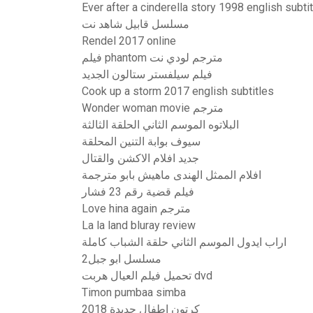
Ever after a cinderella story 1998 english subti
مسلسل قابيل شاهد نت
Rendel 2017 online
فيلم phantom مترجم لودي نت
فيلم سيلفستر ستالون الجديد
Cook up a storm 2017 english subtitles
Wonder woman movie مترجم
البلاتوه الموسم الثاني الحلقة الثالثة
سيوف بوابة التنين المحلقة
جديد افلام الاكشن والقتال
افلام الممثل الهندى ماهيش بابو مترجمة
فيلم قضية رقم 23 فشار
Love hina again مترجم
La la land bluray review
اراب ايدول الموسم الثاني حلقة الشباب كاملة
مسلسل ابو جبل2
تحميل فيلم العيال هربت dvd
Timon pumbaa simba
كرتون اطفال جديدة 2018