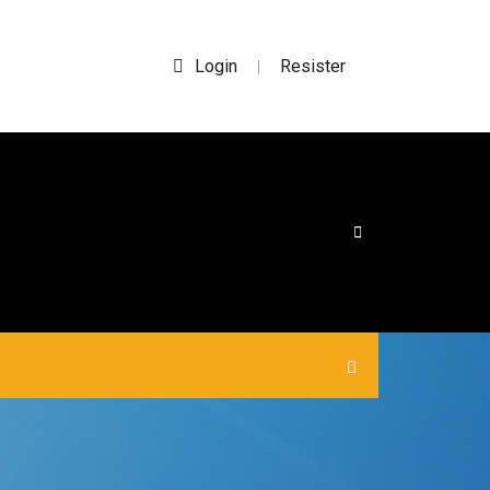
Login
Resister
|