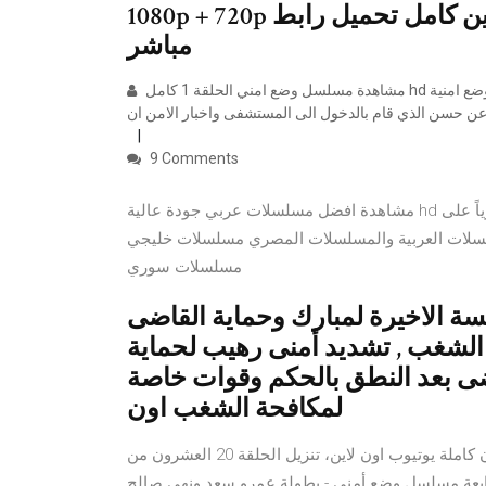
1080p + 720p تنزيل ومشاهدة مباشرة يوتيوب اون لاين كامل تحميل رابط
مباشر
مشاهدة مسلسل وضع امني الحلقة 1 كامل hd جميع حلقات مسلسل وضع امني الحلقة 1 اون لاين بالعربية مسلسل وضع امنية
9 Comments
مشاهدة افضل مسلسلات عربي جودة عالية hd اونلاين يوتيوب، شاهد معنا افضل المسلسلات العربي اونلاين حصرياً على
لسلات العربية والمسلسلات المصري مسلسلات خليجي
مسلسلات سوري
ة الاخيرة لمبارك وحماية القاضى
الشغب , تشديد أمنى رهيب لحماية
ضى بعد النطق بالحكم وقوات خاصة
لمكافحة الشغب اون
مشاهدة وتحميل مسلسل "وضع أمني 2017" الحلقة 20 العشرون كاملة يوتيوب اون لاين، تنزيل الحلقة 20 العشرون من
لدراما والإثارة المصرى " مشاهدة وتحميل الحلقة 4 الرابعة مسلسل وضع أمني - بطولة عمرو سعد ونهى صالح