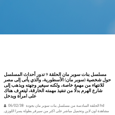
مسلسل بنات سوبر مان الحلقة 9 تدور أحداث المسلسل
حول شخصية (سوبر مان) الأسطورية، والذي يأتى إلى مصر
للانتهاء من مهمة خاصة، ولكنه سيغير وجهته ويذهب إلى
شارع الهرم بدلًا من تنفيذ مهمته الخارقة، ليتعرف هناك
على امرأة ويدخل
06/02/38 · الحلقة السادسة من مسلسل بنات سوبر مان بجودة hd
مشاهدة اون لاين وتحميل مباشر على اكثر من سيرفر بطولة يسرا اللوزي,