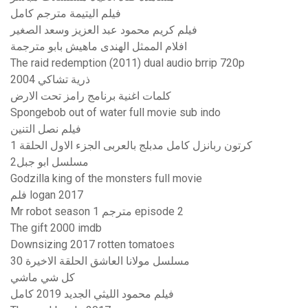
فيلم اليتيمة مترجم كامل
فيلم كريم محمود عبد العزيز وسعد الصغير
افلام الممثل الهندى ماهيش بابو مترجمة
The raid redemption (2011) dual audio brrip 720p
ذرية تشاكي 2004
كلمات اغنية برنامج رامز تحت الارض
Spongebob out of water full movie sub indo
فيلم نصل التنين
كرتون ربانزل كامل مدبلج بالعربى الجزء الاول الحلقة 1
مسلسل ابو جبل2
Godzilla king of the monsters full movie
فلم logan 2017
Mr robot season 1 مترجم episode 2
The gift 2000 imdb
Downsizing 2017 rotten tomatoes
مسلسل مولانا العاشق الحلقة الاخيرة 30
كل شي ماشي
فيلم محمود الليثي الجديد 2019 كامل