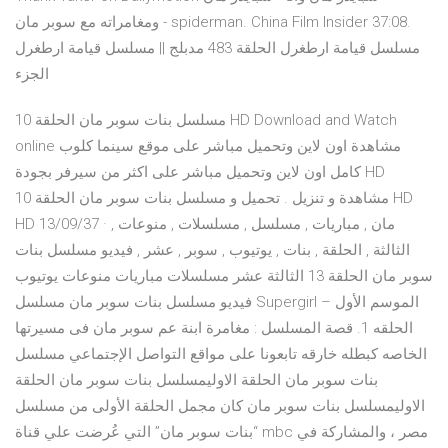
ومغامراته مع سوبر مان - spiderman. China Film Insider 37:08.
مسلسل قيامة ارطغرل الحلقة 483 مدبلج || مسلسل قيامة ارطغرل
الجزء
مسلسل بنات سوبر مان الحلقة 10 HD Download and Watch
online مشاهدة اون لاين وتحميل مباشر على موقع سينما كلوب
كامل اون لاين وتحميل مباشر على اكثر من سيرفر بجودة HD
مشاهدة و تنزيل . تحميل و مسلسل بنات سوبر مان الحلقة 10 HD
HD 13/09/37 · مان , مباريات , مسلسل , مسلسلات , منوعات ,
الثالثة , الحلقة , بنات , يوتيوب , سوبر , عشر , فيديو مسلسل بنات
سوبر مان الحلقة 13 الثالثة عشر مسلسلات مباريات منوعات يوتيوب
فيديو مسلسل بنات سوبر مان مسلسل Supergirl الموسم الأول –
الحلقه 1. قصة المسلسل : مغامرة ابنة عم سوبر مان فى مسيرتها
الخاصه كبطله خارقه تابعونا على مواقع التواصل الإجتماعي مسلسل
بنات سوبر مان الحلقة الاوليمسلسل بنات سوبر مان الحلقة
الاوليمسلسل بنات سوبر مان كان مجمل الحلقة الأولى من مسلسل
“بنات سوبر مان” التي عُرضت علي قناة mbc مصر ، والمشاركة في