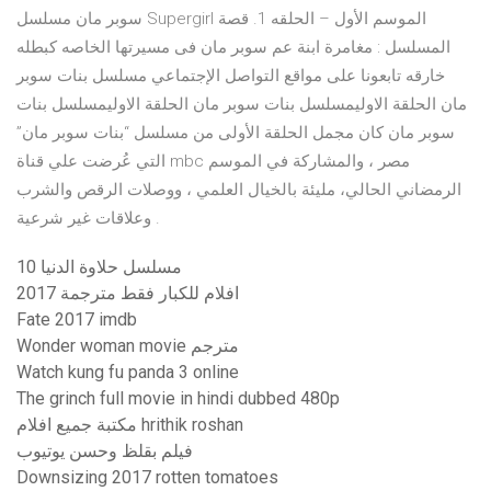
سوبر مان مسلسل Supergirl الموسم الأول – الحلقه 1. قصة
المسلسل : مغامرة ابنة عم سوبر مان فى مسيرتها الخاصه كبطله
خارقه تابعونا على مواقع التواصل الإجتماعي مسلسل بنات سوبر
مان الحلقة الاوليمسلسل بنات سوبر مان الحلقة الاوليمسلسل بنات
سوبر مان كان مجمل الحلقة الأولى من مسلسل “بنات سوبر مان”
التي عُرضت علي قناة mbc مصر ، والمشاركة في الموسم
الرمضاني الحالي، مليئة بالخيال العلمي ، ووصلات الرقص والشرب
وعلاقات غير شرعية .
مسلسل حلاوة الدنيا 10
افلام للكبار فقط مترجمة 2017
Fate 2017 imdb
Wonder woman movie مترجم
Watch kung fu panda 3 online
The grinch full movie in hindi dubbed 480p
مكتبة جميع افلام hrithik roshan
فيلم بقلظ وحسن يوتيوب
Downsizing 2017 rotten tomatoes