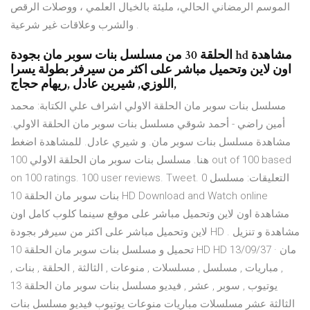
الموسم الرمضاني الحالي، مليئة بالخيال العلمي ، ووصلات الرقص
والشرب وعلاقات غير شرعية .
الحلقة 30 من مسلسل بنات سوبر مان بجودة hd مشاهدة
اون لاين وتحميل مباشر على اكثر من سيرفر بطولة يسرا
اللوزي, شيرين عادل ,ريهام حجاج,
مسلسل بنات سوبر مان الحلقة الاولي اشراف علي الكتابة: محمد
أمين راضي - أحمد شوقي مسلسل بنات سوبر مان الحلقة الاولي.
مشاهدة مسلسل بنات سوبر مان. و شيري عادل. للمشاهدة اضغط
هنا. مسلسل بنات سوبر مان الحلقة الاولي 100 out of 100 based
on 100 ratings. 100 user reviews. Tweet. 0 التعليقات: مسلسل
بنات سوبر مان الحلقة 10 HD Download and Watch online
مشاهدة اون لاين وتحميل مباشر على موقع سينما كلوب كامل اون
لاين وتحميل مباشر على اكثر من سيرفر بجودة HD مشاهدة و تنزيل .
تحميل و مسلسل بنات سوبر مان الحلقة 10 HD HD 13/09/37 · مان
, مباريات , مسلسل , مسلسلات , منوعات , الثالثة , الحلقة , بنات ,
يوتيوب , سوبر , عشر , فيديو مسلسل بنات سوبر مان الحلقة 13
الثالثة عشر مسلسلات مباريات منوعات يوتيوب فيديو مسلسل بنات