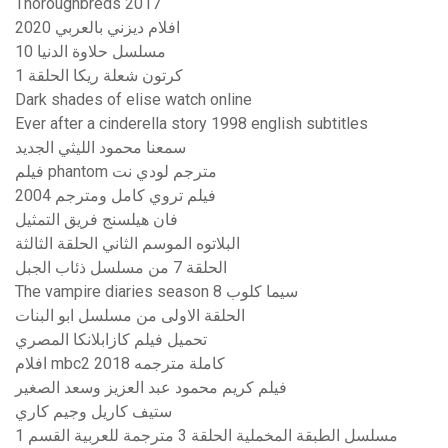
Thoroughbreds 2017
افلام ديزني بالعربي 2020
مسلسل حلاوة الدنيا 10
كرتون شعلة ريكا الحلقة 1
Dark shades of elise watch online
Ever after a cinderella story 1998 english subtitles
سمعنا محمود الليثي الجديد
فيلم phantom مترجم لودي نت
فيلم تروي كامل ومترجم 2004
فان هيلسنج فريق التمثيل
البلاتوه الموسم الثاني الحلقة الثالثة
الحلقة 7 من مسلسل ذئاب الجبل
The vampire diaries season 8 سيما كلوب
الحلقة الاولى من مسلسل ابو البنات
تحميل فيلم كازابلانكا المصري
افلام mbc2 كاملة مترجمه 2018
فيلم كريم محمود عبد العزيز وسعد الصغير
ستيف كاريل وجيم كاري
مسلسل الطبقة المخملية الحلقة 3 مترجمة للعربية القسم 1