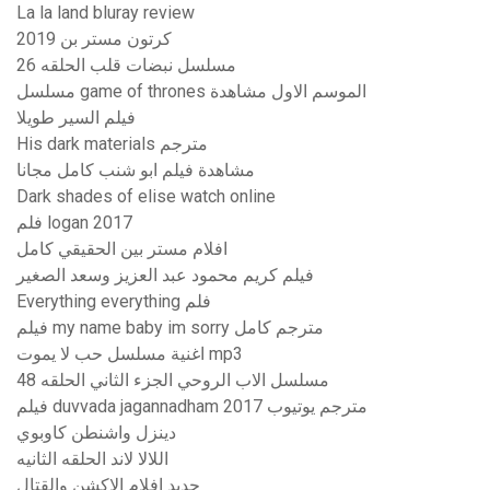
La la land bluray review
كرتون مستر بن 2019
مسلسل نبضات قلب الحلقه 26
مسلسل game of thrones الموسم الاول مشاهدة
فيلم السير طويلا
His dark materials مترجم
مشاهدة فيلم ابو شنب كامل مجانا
Dark shades of elise watch online
فلم logan 2017
افلام مستر بين الحقيقي كامل
فيلم كريم محمود عبد العزيز وسعد الصغير
Everything everything فلم
فيلم my name baby im sorry مترجم كامل
اغنية مسلسل حب لا يموت mp3
مسلسل الاب الروحي الجزء الثاني الحلقه 48
فيلم duvvada jagannadham 2017 مترجم يوتيوب
دينزل واشنطن كاوبوي
اللالا لاند الحلقه الثانيه
جديد افلام الاكشن والقتال