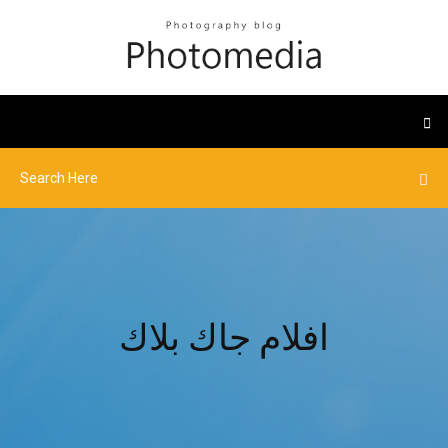
افلام جاك بلاك