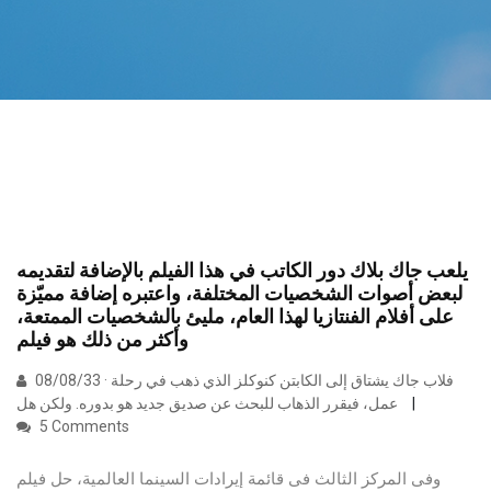
يلعب جاك بلاك دور الكاتب في هذا الفيلم بالإضافة لتقديمه
لبعض أصوات الشخصيات المختلفة، واعتبره إضافة مميّزة
على أفلام الفنتازيا لهذا العام، مليئ بالشخصيات الممتعة،
وأكثر من ذلك هو فيلم
08/08/33 · فلاب جاك يشتاق إلى الكابتن كنوكلز الذي ذهب في رحلة
عمل، فيقرر الذهاب للبحث عن صديق جديد هو بدوره. ولكن هل
5 Comments
وفى المركز الثالث فى قائمة إيرادات السينما العالمية، حل فيلم