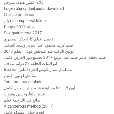
افلام اكشن هندي مترجم
Logan bluray dual audio download
Chance pe dance
فيلم the super val kilmer
Puppy 2017 مدبلج
Sex guaranteed 2017
تحميل فيلم كازابلانكا المصري
فيلم كريم محمود عبد العزيز وسعد الصغير
لوبين الثالث ضد المحقق كونان الفلم 2013
فيلم يجعلة عامر فيلم عيد الربيع 2017 بجميع دور العرض كامل
ابو البنات الحلقة 27 دراما تي في
مسلسل سبارتكوس الجزء الثاني الحلقة 6
مسلسل اجنبي اكشن
Tora tora tora dublado
مشاهدة فيلم وش سجون كامل hd اون لاين
فيلم بقلظ وحسن يوتيوب
ضائع في الترجمة فيلم
A dangerous method (2011)
افلام حياتي مبهدلة كامل