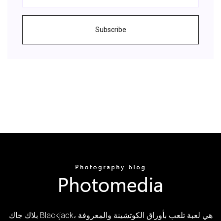
Subscribe
بلاك جاك Blackjack، هي لعبة تلعب بأوراق الكوتشينة والمعروفة