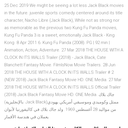
25 Dec 2019 We might be seeing a lot less Jack Black movies
in the future. juvenile sports comedy centered around its title
character, Nacho Libre (Jack Black), While not as strong nor
as memorable as the previous two Kung Fu Panda movies,
Kung Fu Panda 3 is a sweet, emotionally Jack Black - King
Kong 8 Apr 2011 6. Kung Fu Panda (2008). PG | 92 min |
Animation, Action, Adventure. 27 Mar 2018 THE HOUSE WITH A
CLOCK IN ITS WALLS Trailer (2018) - Jack Black, Cate
Blanchett Fantasy Movie. FilmIsNow Movie Trailers. 28 Jun
2018 THE HOUSE WITH A CLOCK IN ITS WALLS Trailer # 2
(NEW 2018) Jack Black Fantasy Movie HD. ONE Media. 27 Mar
2018 THE HOUSE WITH A CLOCK IN ITS WALLS Official Trailer
(2018) Jack Black Fantasy Movie HD. ONE Media. جاك بلاك
(بالإنجليزية: Jack Black)‏ ممثل وكوميدي وموسيقي أمريكي يهودي
من مواليد 28 أغسطس 1969. ولد جاك بلاك في كاليفورنيا لأبوان
يعملان في هندسة الأقمار