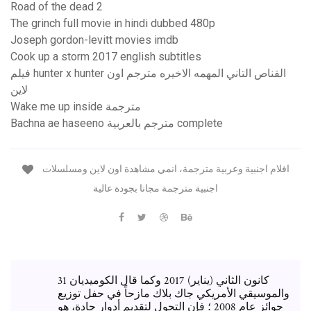
Road of the dead 2
The grinch full movie in hindi dubbed 480p
Joseph gordon-levitt movies imdb
Cook up a storm 2017 english subtitles
فيلم hunter x hunter القناص التاني المهمه الاخيره مترجم اون
لاين
Wake me up inside مترجمة
Bachna ae haseeno مترجم بالعربية complete
افلام اجنبية وعربية مترجمة، انمي مشاهدة اون لاين ومسلسلات
اجنبية مترجمة مجانا بجودة عالية
31 كانون الثاني (يناير) 2017 وكما قال الكوميديان
والموسيقي الأمريكي جاك بلاك مازحاً في حفل توزيع
جوائز عام 2008 ؛ فإن التحول لتقديم أدوارٍ جادة، هو