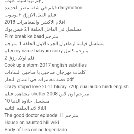
رجم ثريا سيما كلوب
فيلم في شقة مصر الجديدة dailymotion
فيلم الفيل الازرق ٢ يوتيوب
افلام الاكشن والمغامرات 2018
مسلسل في الداخل الحلقة 21 فيس بوك
Film break ke baad مترجم
مسلسل قيامة ارطغرل الجزء الاول الحلقة 1 مترجم
فيلم my name baby im sorry مترجم كامل
فلم اولاد رزق 2
Cook up a storm 2017 english subtitles
كلمات مهرجان صاحبي يا صاحبي السادات
قصة مغامرات فى اعماق البحار pdf
Crazy stupid love 2011 bluray 720p dual audio hindi english
مشاهدة فيلم shutter 2008 مترجم اون لاين
مسلسل حلاوة الدنيا 10
اللالا لاند الحلقه الثانيه
The good doctor episode 11 مترجم
House on haunted hill wiki
Body of lies online legendado