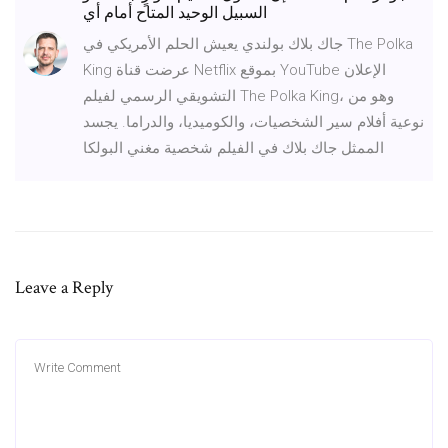
السبيل الوحيد المتاح أمام أي
جاك بلاك بولندي يعيش الحلم الأمريكي في The Polka
King عرضت قناة Netflix بموقع YouTube الإعلان
التشويقي الرسمي لفيلم The Polka King، وهو من
نوعية أفلام سير الشخصيات، والكوميديا، والدراما. يجسد
الممثل جاك بلاك في الفيلم شخصية مغني البولكا
Leave a Reply