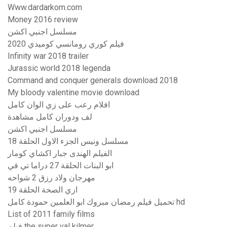
Www.dardarkom.com
Money 2016 review
مسلسل اجنبي اكشن
فيلم كوري رومانسي كوميدي 2020
Infinity war 2018 trailer
Jurassic world 2018 legenda
Command and conquer generals download 2018
My bloody valentine movie download
افلام رعب على زي الوان كامل
لف ودوران كامل مشاهدة
مسلسل اجنبي اكشن
مسلسل ونيس الجزء الاول الحلقة 18
الفيلم الهندى جبار اكشاي كومار
ابو البنات الحلقة 27 دراما تي في
مهرجان ولاد رزق 2 شواحه
ازي الصحة الحلقة 19
تحميل فيلم رمضان مبروك ابو العلمين حمودة كامل hd
List of 2011 family films
فيلم the super val kilmer