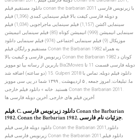
Barbarian 2011, دوبله فارسی فیلم Conan the Barbarian 2011,
دانلود مستقیم فیلم conan the barbarian 2011 با زیرنویس فارسی
و دوبله فارسی کیفت بالا فیلم سینمایی کمدی (1,396) فیلم
سینمایی اکشن (1,157) فیلم سینمایی ماجراجویی (1,034) فیلم
سینمایی انیمیشن (999) انیمیشن کوتاه (85) فیلم سینمایی انیمیشن
موزیکال (9) فیلم سینمایی اجتماعی (974) فیلم سینمایی دانلود
مستقیم و رایگان فیلم Conan the Barbarian 1982 به همراه
زیرنویس فارسی و کیفیت بالا Conan the Barbarian 1982 کونان د
باربرین از رسانه بیا تو موویز Bia2Movies دوبله فارسی قسمت 11 تا
15 (دو ساعته) اضافه شد. Gulperi 2018 دانلود فیلم دوبله; تماس با
ما; تبلیغات; امروز جمعه , ۵ اردیبهشت , ۱۳۹۹ شما در پی سی موویز
هستيد. خانه » دانلود فیلم خارجی Conan the Barbarian 2011.
آخرین فیلم های خارجی; آخرین دوبله فارسی ها
فیلم. C. دانلود زیرنویس فارسی Conan the Barbarian
1982. Conan the Barbarian 1982. جزئيات نام فارسی.
دانلود دوبله فارسی فیلم Conan the Barbarian 2011,دانلود
زیرنویس فارسی فیلم Conan the Barbarian 2011,دانلود فیلم