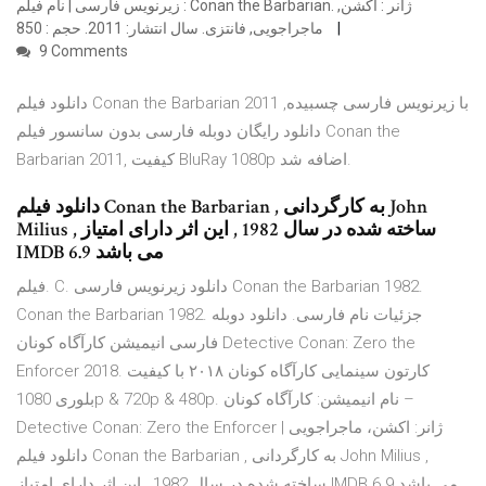
زیرنویس فارسی | نام فیلم : Conan the Barbarian. ژانر : اکشن,
ماجراجویی, فانتزی. سال انتشار: 2011. حجم : 850
9 Comments
دانلود فیلم Conan the Barbarian 2011 با زیرنویس فارسی چسبیده,
دانلود رایگان دوبله فارسی بدون سانسور فیلم Conan the
Barbarian 2011, کیفیت BluRay 1080p اضافه شد.
دانلود فیلم Conan the Barbarian , به کارگردانی John
Milius , ساخته شده در سال 1982 , این اثر دارای امتیاز
IMDB 6.9 می باشد
فیلم. C. دانلود زیرنویس فارسی Conan the Barbarian 1982.
Conan the Barbarian 1982. جزئيات نام فارسی. دانلود دوبله
فارسی انیمیشن کارآگاه کونان Detective Conan: Zero the
Enforcer 2018. کارتون سینمایی کارآگاه کونان ۲۰۱۸ با کیفیت
بلوری 1080p & 720p & 480p. نام انیمیشن: کارآگاه کونان –
Detective Conan: Zero the Enforcer | ژانر: اکشن، ماجراجویی
دانلود فیلم Conan the Barbarian , به کارگردانی John Milius ,
ساخته شده در سال 1982 , این اثر دارای امتیاز IMDB 6.9 می باشد