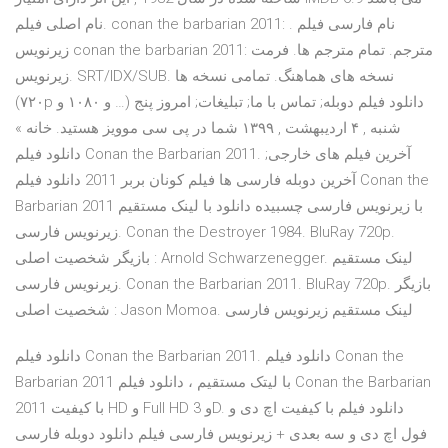
نام اصلی فیلم. conan the barbarian 2011: نام فارسی فیلم .
زیرنویس conan the barbarian 2011: مترجم. تمام مترجم ها. فرمت
زیرنویس. SRT/IDX/SUB. نسخه های هماهنگ. تمامی نسخه ها
(۷۲۰p و ۱۰۸۰ و …) دانلود فیلم دوبله; تماس با ما; تبلیغات; امروز پنج
شنبه , ۴ اردیبهشت , ۱۳۹۹ شما در پی سی موویز هستيد. خانه »
دانلود فیلم Conan the Barbarian 2011. آخرین فیلم های خارجی;
آخرین دوبله فارسی ها فیلم کونان بربر 2011 دانلود فیلم Conan the
Barbarian 2011 با زیرنویس فارسی چسبیده دانلود با لینک مستقیم
زیرنویس فارسی. Conan the Destroyer 1984. BluRay 720p.
بازیگر شخصیت اصلی : Arnold Schwarzenegger. لینک مستقیم
زیرنویس فارسی. Conan the Barbarian 2011. BluRay 720p. بازیگر
شخصیت اصلی : Jason Momoa. لینک مستقیم زیرنویس فارسی
دانلود فیلم Conan the Barbarian 2011. دانلود فیلم Conan the
Barbarian 2011 با لیتک مستقیم ، دانلود فیلم Conan the Barbarian
2011 با کیفیت HD و Full HD و 3D. دانلود فیلم با کیفیت اچ دی و
فول اچ دی و سه بعدی + زیرنویس فارسی فیلم دانلود دوبله فارسی