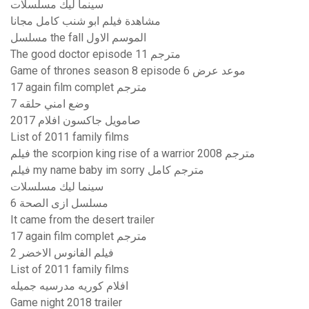
سينما ليك مسلسلات
مشاهدة فيلم ابو شنب كامل مجانا
مسلسل the fall الموسم الاول
The good doctor episode 11 مترجم
Game of thrones season 8 episode 6 موعد عرض
17 again film complet مترجم
وضع امني حلقه 7
صامويل جاكسون افلام 2017
List of 2011 family films
فيلم the scorpion king rise of a warrior 2008 مترجم
فيلم my name baby im sorry مترجم كامل
سينما ليك مسلسلات
مسلسل ازى الصحة 6
It came from the desert trailer
17 again film complet مترجم
فيلم الفانوس الاخضر 2
List of 2011 family films
افلام كوريه مدرسيه جميله
Game night 2018 trailer