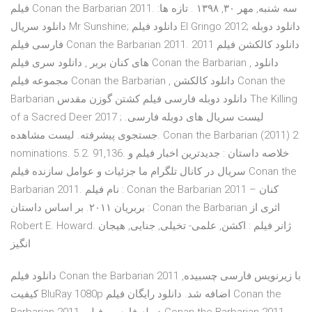
فیلم Conan the Barbarian 2011. سه شنبه, مهر ۳۰, ۱۳۹۸ . تازه ها:
دانلود سریال Mr Sunshine; دانلود فیلم El Gringo 2012; دانلود دوبله
فارسی فیلم Conan the Barbarian 2011. 2011 دانلود کالکشن فیلم
های کنان بربر , دانلود سری فیلم Conan the Barbarian , دانلود
مجموعه فیلم Conan the Barbarian , دانلود کالکشن Conan the
Barbarian دانلود دوبله فارسی فیلم کشتن گوزن مقدس The Killing
of a Sacred Deer 2017 ; لیست سریال های دوبله فارسی.
جستجوی پیشرفته. لیست مشاهده. Conan the Barbarian (2011) 2
nominations. 5.2. 91,136. خلاصه داستان : جدیدترین اخبار فیلم و
سریال در کانال تلگرام ما جزئیات و عوامل سازنده فیلم Conan the
Barbarian 2011. نام فیلم : Conan the Barbarian 2011 – کنان
بربریان ۲۰۱۱. بر اساس داستان : Conan the Barbarian اثری از
Robert E. Howard. ژانر فیلم : اکشن, علمی- تخیلی, جنایی, هیجان
انگیز
دانلود فیلم Conan the Barbarian 2011 با زیرنویس فارسی چسبیده,
کیفیت BluRay 1080p اضافه شد. دانلود رایگان فیلم Conan the