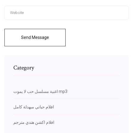
Send Message
Category
اغنية مسلسل حب لا يموت mp3
افلام حياتي مبهدلة كامل
افلام اكشن هندي مترجم