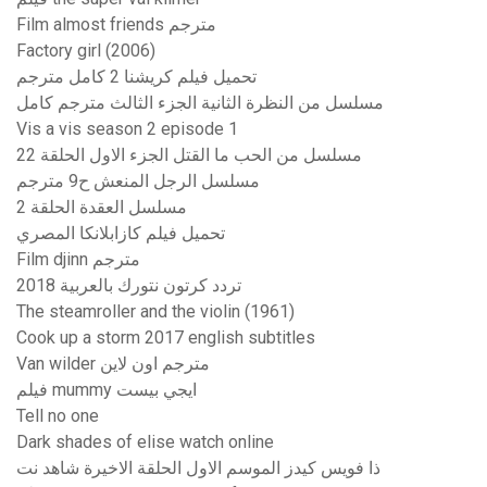
Film almost friends مترجم
Factory girl (2006)
تحميل فيلم كريشنا 2 كامل مترجم
مسلسل من النظرة الثانية الجزء الثالث مترجم كامل
Vis a vis season 2 episode 1
مسلسل من الحب ما القتل الجزء الاول الحلقة 22
مسلسل الرجل المنعش ح9 مترجم
مسلسل العقدة الحلقة 2
تحميل فيلم كازابلانكا المصري
Film djinn مترجم
تردد كرتون نتورك بالعربية 2018
The steamroller and the violin (1961)
Cook up a storm 2017 english subtitles
Van wilder مترجم اون لاين
فيلم mummy ايجي بيست
Tell no one
Dark shades of elise watch online
ذا فويس كيدز الموسم الاول الحلقة الاخيرة شاهد نت