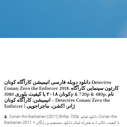
دانلود دوبله فارسی انیمیشن کارآگاه کونان Detective
Conan: Zero the Enforcer 2018. کارتون سینمایی کارآگاه
کونان ۲۰۱۸ با کیفیت بلوری 1080p & 720p & 480p. نام
انیمیشن: کارآگاه کونان – Detective Conan: Zero the
Enforcer | ژانر: اکشن، ماجراجویی
Conan the Barbarian (2011) BrRip 720p. دانلود فیلم Conan the
Barbarian 2011 با کیفیت عالی | به همراه لینک دانلود مستقیم و رایگان +