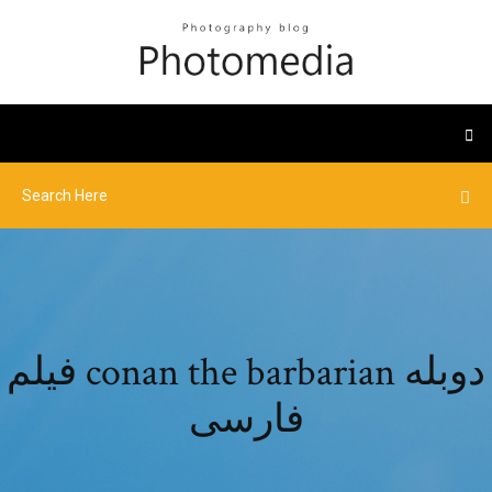
فیلم conan the barbarian دوبله
فارسی