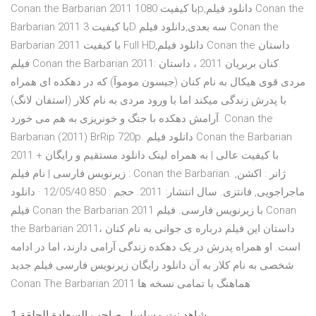
Conan the Barbarian 2011 با کیفیت 1080p,دانلود فیلم Conan the
Barbarian 2011 با کیفیت 3D سه بعدی,دانلود فیلم Conan the
Barbarian 2011 با کیفیت Full HD,دانلود فیلم Conan the داستان
فیلم Conan the Barbarian 2011: کنان بربریان 2011 ، داستان
مردی قوی هیکال به نام کنان (جیسون موموآ) که در دهکده ای همراه
با پدرش زندگی میکند اما با ورود مردی به نام کلار (استفان لانگ)
آرامش دهکده با جنگ و خونریزی به هم می خورد. Conan the
Barbarian (2011) BrRip 720p. دانلود فیلم Conan the Barbarian
2011 با کیفیت عالی | به همراه لینک دانلود مستقیم و رایگان +
زیرنویس فارسی | نام فیلم : Conan the Barbarian. ژانر : اکشن,
ماجراجویی, فانتزی. سال انتشار: 2011. حجم : 850 12/05/40 · دانلود
فیلم Conan the Barbarian 2011 با زیرنویس فارسی. فیلم Conan
the Barbarian 2011، داستان این فیلم درباره ی جوانی به نام کنان
است. او همراه پدرش در یک دهکده زندگی آرامی دارند، اما در ادامه
شخصی به نام کلار به آن دانلود رایگان زیرنویس فارسی فیلم جدید
Conan The Barbarian 2011 هماهنگ با تمامی نسخه ها
شاهد نت مسلسل صاحب السعادة الحلقة 1