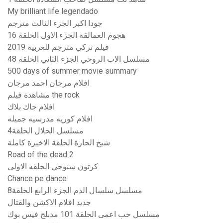
My brilliant life legendado
جودا اكبر الجزء الثالث مترجم
هجوم العمالقة الجزء الاول الحلقة 16
فيلم تركي مترجم للعربية 2019
مسلسل الاب الروحي الجزء الثاني الحلقه 48
500 days of summer movie summary
افلام مرجان احمد مرجان
مشاهدة فيلم the rock
افلام جاك بلاك
افلام كوريه مدرسيه جميله
مسلسل الحلال الحلقة4
شيخ الحارة الحلقة الاخيرة كاملة
Road of the dead 2
كرتون سنوحي الحلقه الاولى
Chance pe dance
مسلسل سلسال الدم الجزء الرابع الحلقة8
جديد افلام الاكشن والقتال
مسلسل حب اعمى الحلقة 101 مدبلج فيس بوك