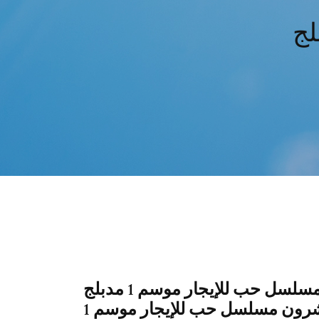
مشاهدة الحلقة 22 الثانية والعشرون مسلسل حب للإيجار موسم 1 مدبلج
مترجمة ماي سيما الحلقة 22 الثانية والعشرون مسلسل حب للإيجار موسم 1