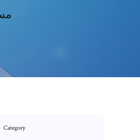
مسل
Category