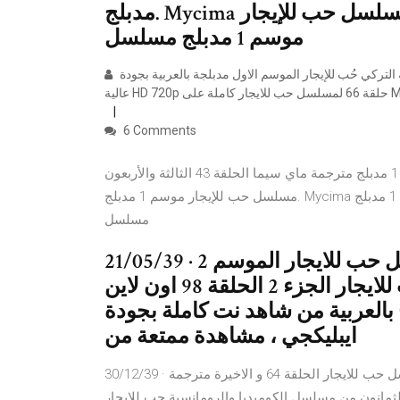
مدبلج. Mycima ماي سيما الحلقة 22 الثانية والعشرون مسلسل حب للإيجار
موسم 1 مدبلج مسلسل
مشاهدة وتحميل الحلقة السادسة والستون 66 من مسلسل الرومانسية التركي حُب للإيجار الموسم الاول مدبلجة بالعربية بجودة
6 Comments
مشاهدة الحلقة 43 الثالثة والأربعون مسلسل حب للإيجار موسم 1 مدبلج مترجمة ماي سيما الحلقة 43 الثالثة والأربعون
مسلسل حب للإيجار موسم 1 مدبلج. Mycima ماي سيما الحلقة 43 الثالثة والأربعون مسلسل حب للإيجار موسم 1 مدبلج
مسلسل
21/05/39 · الحلقة الثامنة والتسعون .من مسلسل حب للايجار الموسم 2
الحلقة 98 يوتيوب حب للايجار الجزء 2 الحلقة 98 اون لاين Kiralık Aşk مترجم
ة من شاهد نت كاملة بجودة HD ، بطولة ديما توبال و عمر
ايبليكجي ، مشاهدة ممتعة من
30/12/39 · مسلسل حب للايجار الحلقة 64 و الاخيرة مترجمة Kiralık Aşk حب للايجار حب للايجار مترجم حب للايجار
ن مسلسل الكوميديا والرومانسية حب للإيجار Kiralik Ask S01 موسم 1