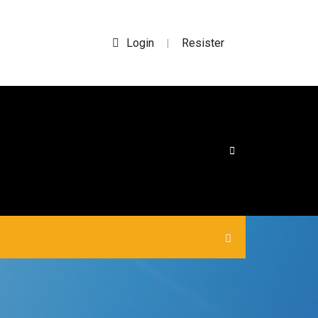
Login
Resister
|