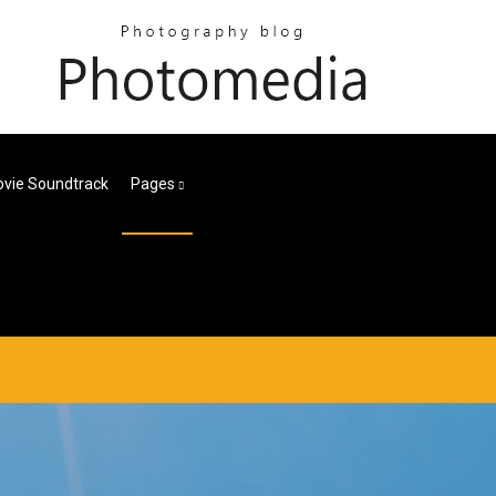
vie Soundtrack
Pages