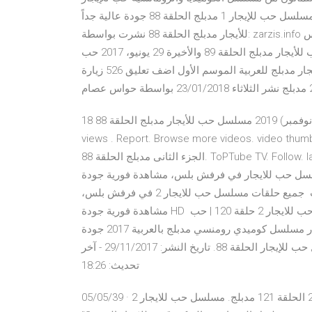
مدبلج مسلسل حب للإيجار 1 مدبلج الحلقة 88 جودة عالية جداً hd اون لاين بدون تحميل شاهد 2017 - مسلسل حب
للأيجار مدبلج الحلقة 88 نشرت بواسطة: zarzis.info في جرجيس Zarzis , مسلسل حب للأيجار مدبلج 2017-05-22 932
زيارة إنشر المقال على مواقع التواصل الإجتماعي مسلسل حب للأيجار مدبلج الحلقة 89 والأخيرة 29 يونيو، 2017 حب
للإيجار مدبلج للعربية الموسم الأول اضف تعليق 526 زيارة openload حب للايجار 2 مدبلج - الحلقة 88 السابق التالي
18 تشرين الثاني (نوفمبر) 2019 مسلسل حب للأيجار مدبلج الحلقة 88. ToPTube TV. Follow. 5 months ago|1.2K
views . Report. Browse more videos. vi آذار (مارس) 2019 مسلسل حب للإيجار
الجزء الثانى مدبلج الحلقة 88. ToPTube TV. Follow. last year| 190.6K views. مسلسل حب للإيجار الجزء الثانى مدبلج
 حب للايجار في فرفش بلس، مشاهدة فورية جودة HD بدون تحميل : حب للايجار 2 حلقة
122 | حب للايجار 2 حلقة 121 | حب للايجار 2 حلقة 120 | حب جميع حلقات مسلسل حب للايجار 2 في فرفش بلس،
مشاهدة فورية جودة HD بدون تحميل : حب للايجار 2 حلقة 122 | حب للايجار 2 حلقة 121 | حب للايجار 2 حلقة 120 | حب
مشاهدة اونلاين حب للايجار الحلقة 88 شاهد حب للايجار مسلسل كوميدي رومنسي مدبلج بالعربية 2017 جودة HD. شاهد
مسلسل حب للايجار الحلقة 88 بجودة عالية. شاهد مسلسل حب للإيجار الحلقة 88. تاريخ النشر: 29/11/2017 - آخر
تحديث: 18:26
05/05/39 · مسلسل حب للايجار 2 الحلقة 88 مدبلج مسلسل حب للايجار 2 الحلقة 121 مدبلج. مسلسل حب للايجار 2