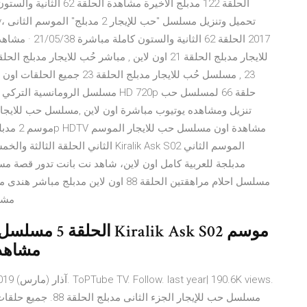
مسلسل الرومانسية التركي حُب للإيجار
مشاه
الحلقة 5 مسلسل
2 مدبلج بجودة DTV
مسلسل حب للإيجار ال