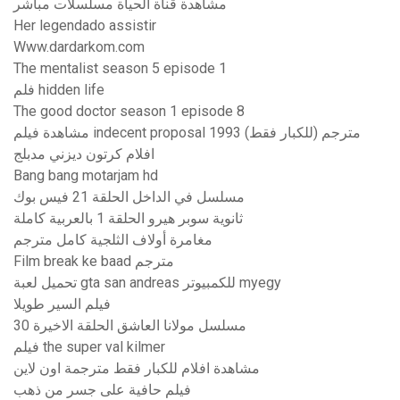
مشاهدة قناة الحياة مسلسلات مباشر
Her legendado assistir
Www.dardarkom.com
The mentalist season 5 episode 1
فلم hidden life
The good doctor season 1 episode 8
مشاهدة فيلم indecent proposal 1993 مترجم (للكبار فقط)
افلام كرتون ديزني مدبلج
Bang bang motarjam hd
مسلسل في الداخل الحلقة 21 فيس بوك
ثانوية سوبر هيرو الحلقة 1 بالعربية كاملة
مغامرة أولاف الثلجية كامل مترجم
Film break ke baad مترجم
تحميل لعبة gta san andreas للكمبيوتر myegy
فيلم السير طويلا
مسلسل مولانا العاشق الحلقة الاخيرة 30
فيلم the super val kilmer
مشاهدة افلام للكبار فقط مترجمة اون لاين
فيلم حافية على جسر من ذهب