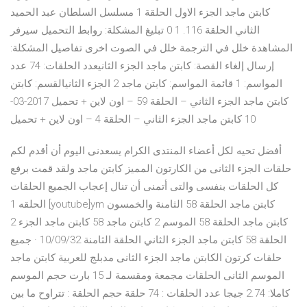
كابتن ماجد الجزء الاول الحلقة 1 مسلسل السلطان عبد الحميد
الثاني الحلقة 116. 1 0 تبليغ المشكلة: روابط التحميل سيرفر
المشاهدة خلل في الترجمة خلل في الصوت اخرى تفاصيل المشكلة:
إرسال إلغاء القصة: كابتن ماجد الجزء الثانيعدد الحلقات: 74 عدد
المواسم: 1 قائمة المواسم: كابتن ماجد 2 الجزء الثانيالقسم: كابتن
كابتن ماجد الجزء الثاني – الحلقة 59 – اون لاين + تحميل 2017-03-
10 كابتن ماجد الجزء الثاني – الحلقة 4 – اون لاين + تحميل
أفضل تحيه لكل أعضاء المنتدى الكرام يسعدنى اليوم أن أقدم لكم
حلقات الجزء الثانى من الكارتون المميز كابتن ماجد ولقد قمت برفع
كل الحلقات بنفسى والتى أتمنى أن تنال إعجاب الجميع الحلقات
الحلقه 1 [youtube]ym كابتن ماجد الحلقة 58 الثامنة والخمسون
كابتن ماجد الحلقة 58 الموسم 2 كابتن ماجد 58 كابتن ماجد الجزء 2
الحلقة 58 كابتن ماجد الجزء الثاني الحلقة الثامنة 10/09/32 · جميع
حلقات كرتون الكابتن ماجد الجزء الثانى مدبلج للعربية كابتن ماجد
الموسم الثانى الحلقات مجمعة ومقسمة لـ 15 بارت حجم الموسم
كاملا: 2.74 جيجا عدد الحلقات : 74 حلقة حجم الحلقة : تتراوح ما بين