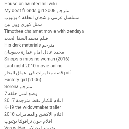
House on haunted hill wiki
My best friends girl 2008 مترجم
مسلسل عزمي واشجان الحلقة 4 يوتيوب
ممثل كوري وون بين
Timothee chalamet movie with zendaya
فيلم محمد السقا الجديد
His dark materials مترجم
محمد عادل امام عمارة يعقوبيان
Sinopsis missing woman (2016)
Last night 2010 movie online
قصة مغامرات فى اعماق البحار pdf
Factory girl (2006)
Serena مترجم
وضع امني حلقه 7
افلام للكبار فقط مترجمة 2017
K-19 the widowmaker trailer
افلام الاكشن والمغامرات 2018
افلام جون ترافولتا يوتيوب
Van wilder مترجم اون لاين