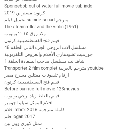
Spongebob out of water full movie sub indo
كرتون مستر بن 2019
تحميل فيلم suicide squad مترجم
The steamroller and the violin (1961)
ولاد رزق ٢٠١٥ يوتيوب
فيلم فتح القسطنطينية كرتون
مسلسل الاب الروحي الجزء الثاني الحلقه 48
جورميت تشودهاري الأفلام والعروض التلفزيونية
شاهد نت مسلسل صاحب السعادة الحلقة 1
Transporter 2 film complet مترجم بالعربية youtube
ارقام تليفونات ممثلين مسرح مصر
فيلم فتح القسطنطينية كرتون
Before sunrise full movie 123movies
فيلم بالغلط زياد برجي يوتيوب
افلام الممثل سيلينا جوميز
افلام mbc2 كاملة مترجمه 2018
فلم logan 2017
ممثل كوري وون بين