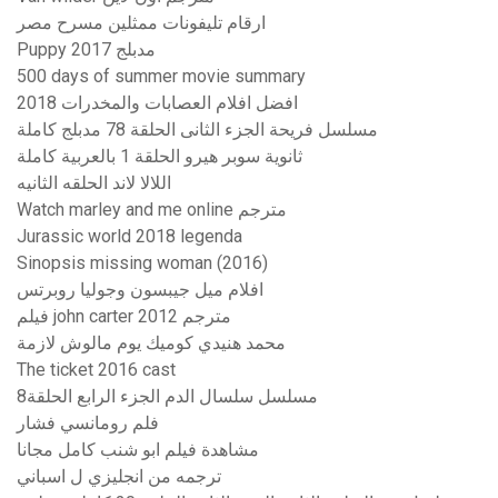
ارقام تليفونات ممثلين مسرح مصر
Puppy 2017 مدبلج
500 days of summer movie summary
افضل افلام العصابات والمخدرات 2018
مسلسل فريحة الجزء الثانى الحلقة 78 مدبلج كاملة
ثانوية سوبر هيرو الحلقة 1 بالعربية كاملة
اللالا لاند الحلقه الثانيه
Watch marley and me online مترجم
Jurassic world 2018 legenda
Sinopsis missing woman (2016)
افلام ميل جيبسون وجوليا روبرتس
فيلم john carter 2012 مترجم
محمد هنيدي كوميك يوم مالوش لازمة
The ticket 2016 cast
مسلسل سلسال الدم الجزء الرابع الحلقة8
فلم رومانسي فشار
مشاهدة فيلم ابو شنب كامل مجانا
ترجمه من انجليزي ل اسباني