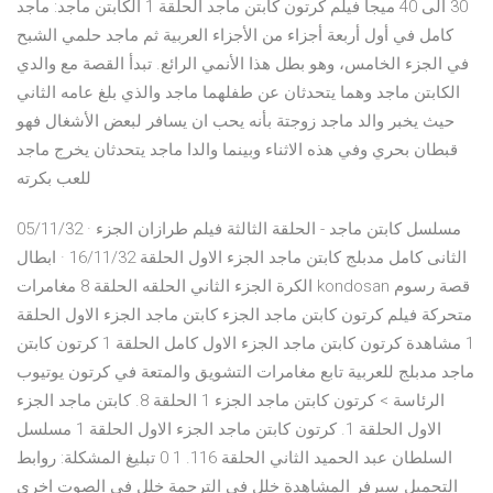
30 الى 40 ميجا فيلم كرتون كابتن ماجد الحلقة 1 الكابتن ماجد: ماجد
كامل في أول أربعة أجزاء من الأجزاء العربية ثم ماجد حلمي الشبح
في الجزء الخامس، وهو بطل هذا الأنمي الرائع. تبدأ القصة مع والدي
الكابتن ماجد وهما يتحدثان عن طفلهما ماجد والذي بلغ عامه الثاني
حيث يخبر والد ماجد زوجتة بأنه يحب ان يسافر لبعض الأشغال فهو
قبطان بحري وفي هذه الاثناء وبينما والدا ماجد يتحدثان يخرج ماجد
للعب بكرته
05/11/32 · مسلسل كابتن ماجد - الحلقة الثالثة فيلم طرازان الجزء
الثانى كامل مدبلج كابتن ماجد الجزء الاول الحلقة 16/11/32 · ابطال
الكرة الجزء الثاني الحلقه الحلقة 8 مغامرات kondosan قصة رسوم
متحركة فيلم كرتون كابتن ماجد الجزء كابتن ماجد الجزء الاول الحلقة
1 مشاهدة كرتون كابتن ماجد الجزء الاول كامل الحلقة 1 كرتون كابتن
ماجد مدبلج للعربية تابع مغامرات التشويق والمتعة في كرتون يوتيوب
الرئاسة > كرتون كابتن ماجد الجزء 1 الحلقة 8. كابتن ماجد الجزء
الاول الحلقة 1. كرتون كابتن ماجد الجزء الاول الحلقة 1 مسلسل
السلطان عبد الحميد الثاني الحلقة 116. 1 0 تبليغ المشكلة: روابط
التحميل سيرفر المشاهدة خلل في الترجمة خلل في الصوت اخرى