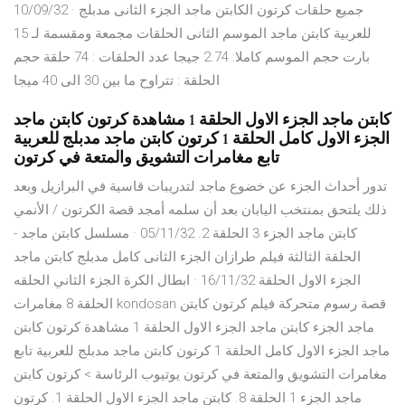
10/09/32 · جميع حلقات كرتون الكابتن ماجد الجزء الثانى مدبلج
للعربية كابتن ماجد الموسم الثانى الحلقات مجمعة ومقسمة لـ 15
بارت حجم الموسم كاملا: 2.74 جيجا عدد الحلقات : 74 حلقة حجم
الحلقة : تتراوح ما بين 30 الى 40 ميجا
كابتن ماجد الجزء الاول الحلقة 1 مشاهدة كرتون كابتن ماجد
الجزء الاول كامل الحلقة 1 كرتون كابتن ماجد مدبلج للعربية
تابع مغامرات التشويق والمتعة في كرتون
تدور أحداث الجزء عن خضوع ماجد لتدريبات قاسية في البرازيل وبعد
ذلك يلتحق بمنتخب اليابان بعد أن سلمه أمجد قصة الكرتون / الأنمي
كابتن ماجد الجزء 3 الحلقة 2. 05/11/32 · مسلسل كابتن ماجد -
الحلقة الثالثة فيلم طرازان الجزء الثانى كامل مدبلج كابتن ماجد
الجزء الاول الحلقة 16/11/32 · ابطال الكرة الجزء الثاني الحلقه
الحلقة 8 مغامرات kondosan قصة رسوم متحركة فيلم كرتون كابتن
ماجد الجزء كابتن ماجد الجزء الاول الحلقة 1 مشاهدة كرتون كابتن
ماجد الجزء الاول كامل الحلقة 1 كرتون كابتن ماجد مدبلج للعربية تابع
مغامرات التشويق والمتعة في كرتون يوتيوب الرئاسة > كرتون كابتن
ماجد الجزء 1 الحلقة 8. كابتن ماجد الجزء الاول الحلقة 1. كرتون