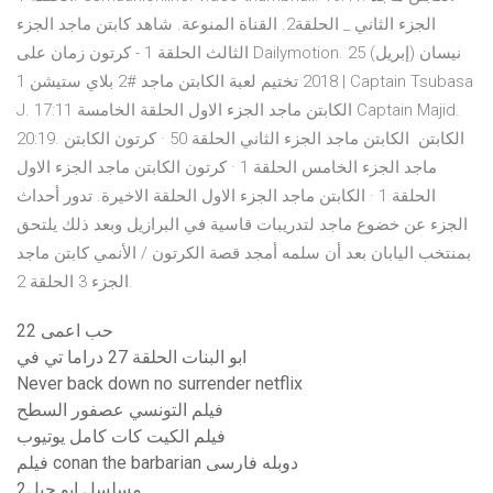
الجزء الثاني _ الحلقة2. القناة المنوعة. شاهد كابتن ماجد الجزء
الثالث الحلقة 1 - كرتون زمان على Dailymotion. 25 نيسان (إبريل)
2018 تختيم لعبة الكابتن ماجد #2 بلاي ستيشن 1 | Captain Tsubasa
J. 17:11 الكابتن ماجد الجزء الاول الحلقة الخامسة Captain Majid.
20:19. الكابتن الكابتن ماجد الجزء الثاني الحلقة 50 · كرتون الكابتن
ماجد الجزء الخامس الحلقة 1 · كرتون الكابتن ماجد الجزء الاول
الحلقة 1 · الكابتن ماجد الجزء الاول الحلقة الاخيرة. تدور أحداث
الجزء عن خضوع ماجد لتدريبات قاسية في البرازيل وبعد ذلك يلتحق
بمنتخب اليابان بعد أن سلمه أمجد قصة الكرتون / الأنمي كابتن ماجد
الجزء 3 الحلقة 2.
حب اعمى 22
ابو البنات الحلقة 27 دراما تي في
Never back down no surrender netflix
فيلم التونسي عصفور السطح
فيلم الكيت كات كامل يوتيوب
فیلم conan the barbarian دوبله فارسی
مسلسل ابو جبل2